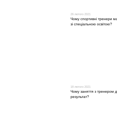
26 лютого 2021
Чому спортивні тренери м
зі спеціальною освітою?
18 лютого 2021
Чому заняття з тренером 
результат?