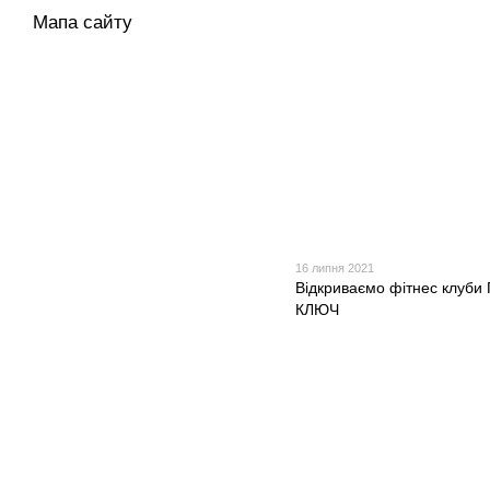
Мапа сайту
16 липня 2021
Відкриваємо фітнес клуби 
КЛЮЧ