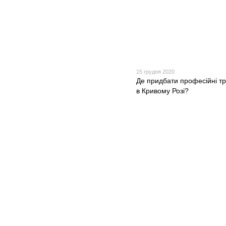
15 грудня 2020
Де придбати професійні т
в Кривому Розі?