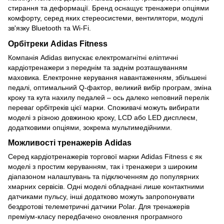
стирання та деформації. Бренд оснащує тренажери опціями
комфорту, серед яких стереосистеми, вентилятори, модулі
зв'язку Bluetooth та Wi-Fi.
Орбітреки Adidas Fitness
Компанія Adidas випускає електромагнітні еліптичні
кардіотренажери з переднім та заднім розташуванням
маховика. Електронне керування навантаженням, збільшені
педалі, оптимальний Q-фактор, великий вибір програм, зміна
кроку та кута нахилу педалей – ось далеко неповний перелік
переваг орбітреків цієї марки. Споживачі можуть вибирати
моделі з різною довжиною кроку, LCD або LED дисплеєм,
додатковими опціями, зокрема мультимедійними.
Можливості тренажерів Adidas
Серед кардіотренажерів торгової марки Adidas Fitness є як
моделі з простим керуванням, так і тренажери з широким
діапазоном налаштувань та підключенням до популярних
хмарних сервісів. Одні моделі обладнані лише контактними
датчиками пульсу, інші додатково можуть запропонувати
бездротові телеметричні датчики Polar. Для тренажерів
преміум-класу передбачено оновлення програмного