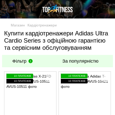
Магазин
Кардіотренажери
Купити кардіотренажери Adidas Ultra
Cardio Series з офіційною гарантією
та сервісним обслуговуванням
Фільтр
За популярністю
1
10 ПЛАТЕЖІВ
10 ПЛАТЕЖІВ
10 ПЛАТЕЖІВ
10 ПЛАТЕЖІВ