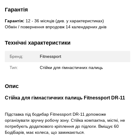
Гарантія
Гарантія:
12 - 36 місяців (див. у характеристиках)
Обмін / повернення впродовж 14 календарних днів
Технічні характеристики
Бренд:
Fitnessport
Тип:
Стійки для гімнастичних палиць
Опис
Стійка для гімнастичних палиць Fitnessport DR-11
Підставка під бодибар Fitnessport DR-11 допоможе
організувати зручну робочу зону. Стійка компактна, місткі, не
потребують додаткового кріплення до підлоги. Вміщує 60
БодіБарів, має колеса, що замикаються.