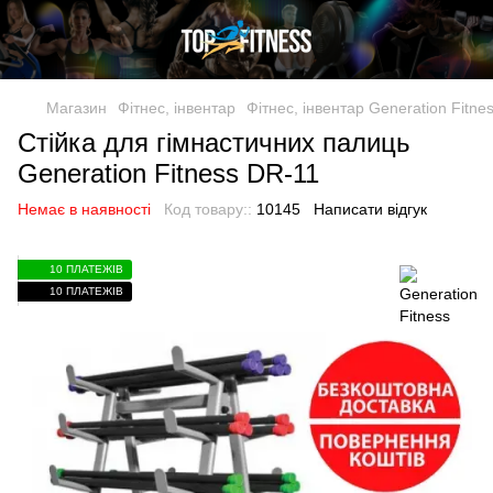
Магазин
Фітнес, інвентар
Фітнес, інвентар Generation Fitne
Стійка для гімнастичних палиць
Generation Fitness DR-11
Немає в наявності
Код товару::
10145
Написати відгук
10 ПЛАТЕЖІВ
10 ПЛАТЕЖІВ