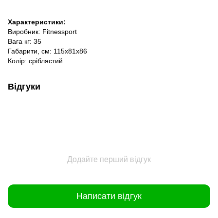
Характеристики:
Виробник: Fitnessport
Вага кг: 35
Габарити, см: 115х81х86
Колір: сріблястий
Відгуки
Додайте перший відгук
Написати відгук