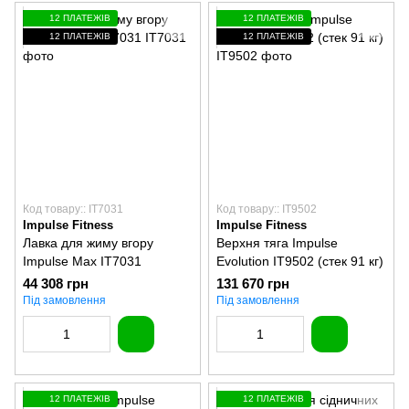
12 ПЛАТЕЖІВ
12 ПЛАТЕЖІВ
12 ПЛАТЕЖІВ
12 ПЛАТЕЖІВ
Код товару:: IT7031
Код товару:: IT9502
Impulse Fitness
Impulse Fitness
Лавка для жиму вгору
Верхня тяга Impulse
Impulse Max IT7031
Evolution IT9502 (стек 91 кг)
44 308 грн
131 670 грн
Під замовлення
Під замовлення
12 ПЛАТЕЖІВ
12 ПЛАТЕЖІВ