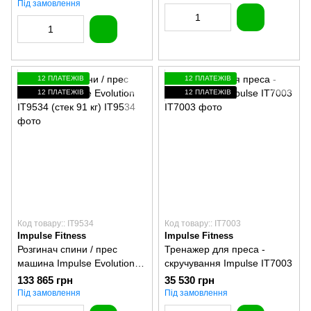
IT9527+IT9527+IT9527OPT
Під замовлення
(8 стеків по 107 кг)
12 ПЛАТЕЖІВ
12 ПЛАТЕЖІВ
12 ПЛАТЕЖІВ
12 ПЛАТЕЖІВ
Код товару:: IT9534
Код товару:: IT7003
Impulse Fitness
Impulse Fitness
Розгинач спини / прес
Тренажер для преса -
машина Impulse Evolution
скручування Impulse IT7003
IT9534 (стек 91 кг)
133 865 грн
35 530 грн
Під замовлення
Під замовлення