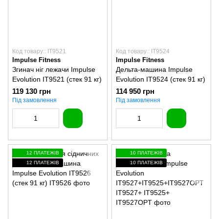
Код товару:: IT9521
Код товару:: IT9524
Impulse Fitness
Impulse Fitness
Згинач ніг лежачи Impulse
Дельта-машина Impulse
Evolution IT9521 (стек 91 кг)
Evolution IT9524 (стек 91 кг)
119 130 грн
114 950 грн
Під замовлення
Під замовлення
12 ПЛАТЕЖІВ
10 ПЛАТЕЖІВ
12 ПЛАТЕЖІВ
10 ПЛАТЕЖІВ