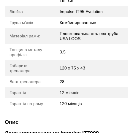
Ltd. Co.
Лінійка:
Impulse IT95 Evolution
Група м'язів:
Комбинированные
Плоскоовальна сталева труба
Матеріал рами:
USA LOOS
Товщина металу
3.5
профілю:
Габарити
120 х 75 х 43
тренажера:
Вага тренажера:
28
Гарантія:
12 місяців
Гарантія на раму:
120 місяців
Опис