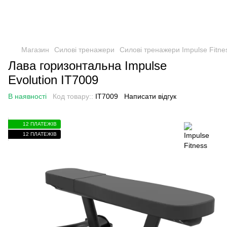
Магазин
Силові тренажери
Силові тренажери Impulse Fitne
Лава горизонтальна Impulse
Evolution IT7009
В наявності
Код товару::
IT7009
Написати відгук
12 ПЛАТЕЖІВ
12 ПЛАТЕЖІВ