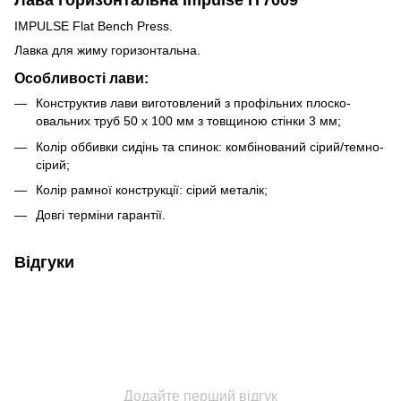
Лава горизонтальна Impulse IT7009
IMPULSE Flat Bench Press.
Лавка для жиму горизонтальна.
Особливості лави:
Конструктив лави виготовлений з профільних плоско-
овальних труб 50 х 100 мм з товщиною стінки 3 мм;
Колір оббивки сидінь та спинок: комбінований сірий/темно-
сірий;
Колір рамної конструкції: сірий металік;
Довгі терміни гарантії.
Відгуки
Додайте перший відгук