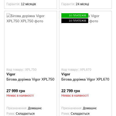
Гарантія
12 місяців
Гарантія
24 місяці
10 ПЛАТЕЖІВ
10 ПЛАТЕЖІВ
Код товару:: XPL750
Код товару:: XPL670
Vigor
Vigor
Бігова доріжка Vigor XPL750
Бігова доріжка Vigor XPL670
27 999 грн
22 799 грн
Немає в наявності
Немає в наявності
Призначення
Домашнє
Призначення
Домашнє
Рама
Складається
Рама
Складається