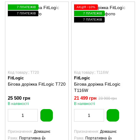
7 ПЛАТЕЖІВ
АКЦІЯ −10%
7 ПЛАТЕЖІВ
7 ПЛАТЕЖІВ
7 ПЛАТЕЖІВ
Код товару:: T720
Код товару:: T116W
FitLogic
FitLogic
Бігова доріжка FitLogic T720
Бігова доріжка FitLogic
T116W
25 500 грн
21 499 грн
23 900 грн
В наявності
В наявності
Призначення
Домашнє
Призначення
Домашнє
Рама
Портативна 👍
Рама
Портативна 👍