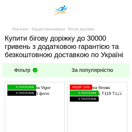
Магазин
Кардіотренажери
Бігові доріжки
Купити бігову доріжку до 30000
гривень з додатковою гарантією та
безкоштовною доставкою по Україні
Фільтр
За популярністю
1
6 ПЛАТЕЖІВ
АКЦІЯ −10%
6 ПЛАТЕЖІВ
6 ПЛАТЕЖІВ
6 ПЛАТЕЖІВ