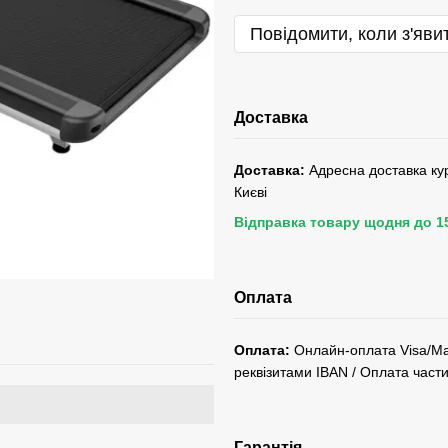
Повідомити, коли з'яви
Доставка
Доставка:
Адресна доставка кур
Києві
Відправка товару щодня до 15:
Оплата
Оплата:
Онлайн-оплата Visa/Mast
реквізитами IBAN / Оплата час
Гарантія