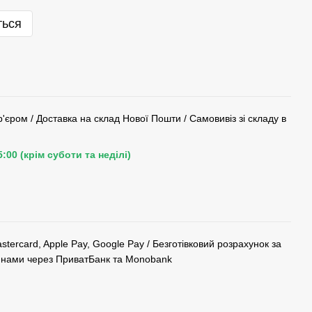
ться
'єром / Доставка на склад Нової Пошти / Самовивіз зі складу в
00 (крім суботи та неділі)
ercard, Apple Pay, Google Pay / Безготівковий розрахунок за
тинами через ПриватБанк та Monobank