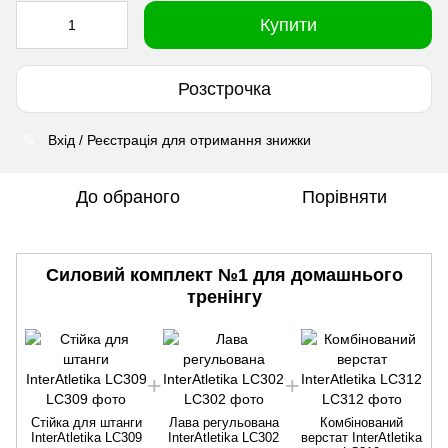
Купити
Розстрочка
Вхід / Реєстрація для отримання знижки
%
До обраного
Порівняти
Силовий комплект №1 для домашнього
тренінгу
Стійка для штанги
Лава регульована
Комбінований
InterAtletika LC309
InterAtletika LC302
верстат InterAtletika