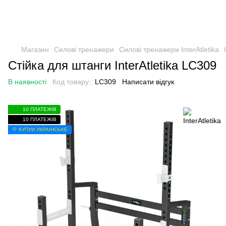
Магазин
Силові тренажери
Силові тренажери InterAtletika
Стійка для штанги InterAtletika LC309
В наявності
Код товару::
LC309
Написати відгук
10 ПЛАТЕЖІВ
10 ПЛАТЕЖІВ
💛 КУПУЙ УКРАЇНСЬКЕ