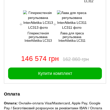
LC312
Гіперекстензія
Лава для преса
регульована
регульована
InterAtletika LC313
InterAtletika LC311
146 574 грн
162 860 грн
Купити комплект
Оплата
Оплата:
Онлайн-оплата Visa/Mastercard, Apple Pay, Google
Pay / Безготівковий розрахунок за реквізитами IBAN / Оплата