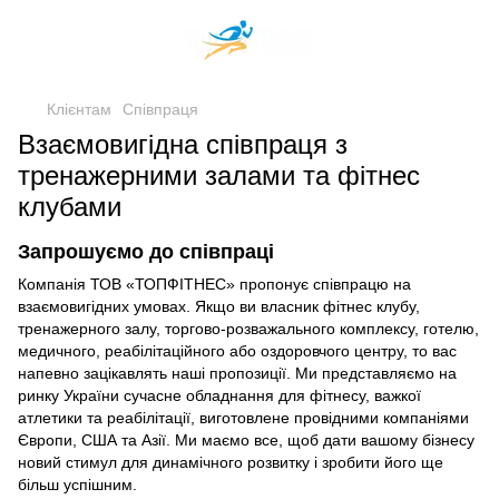
Клієнтам
Співпраця
Взаємовигідна співпраця з
тренажерними залами та фітнес
клубами
Запрошуємо до співпраці
Компанія ТОВ «ТОПФІТНЕС» пропонує співпрацю на
взаємовигідних умовах. Якщо ви власник фітнес клубу,
тренажерного залу, торгово-розважального комплексу, готелю,
медичного, реабілітаційного або оздоровчого центру, то вас
напевно зацікавлять наші пропозиції. Ми представляємо на
ринку України сучасне обладнання для фітнесу, важкої
атлетики та реабілітації, виготовлене провідними компаніями
Європи, США та Азії. Ми маємо все, щоб дати вашому бізнесу
новий стимул для динамічного розвитку і зробити його ще
більш успішним.