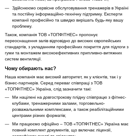
Здійснюємо сервісне обслуговування тренажерів в Україні
та постійну інформаційно-технічну підтримку. Експерти
компанії професійно та швидко вирішать будь-яку вашу
проблему.
Також, компанія ТОВ «ТОПФІТНЕС» пропонує
переоснащення залів відповідно до високих європейських
стандартів, з укладанням професійних покриття для підлоги з
гуми та монтажем високоефективних припливно-витяжних
систем вентиляції.
Чому обирають нас?
Наша компанія має високий авторитет, як у клієнтів, так і у
бізнес-партнерів. Серед переваг співпраці з ТОВ
«ТОПФІТНЕС» Україна, слід зазначити такі:
Ми націлені на довгострокову плідну співпрацю з фітнес-
клубами, тренажерними залами, торговельно-
розважальними комплексами, а також реабілітаційними
центрами різних форматів;
Ми працюємо офіційно – ТОВ «ТОПФІТНЕС» Україна має
повний комплект документів, що включає ліцензії,