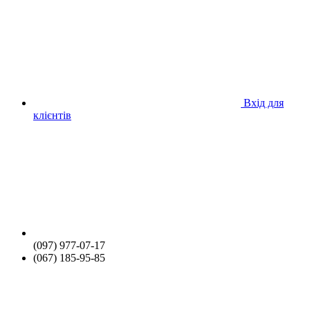
Вхід для
клієнтів
(097) 977-07-17
(067) 185-95-85