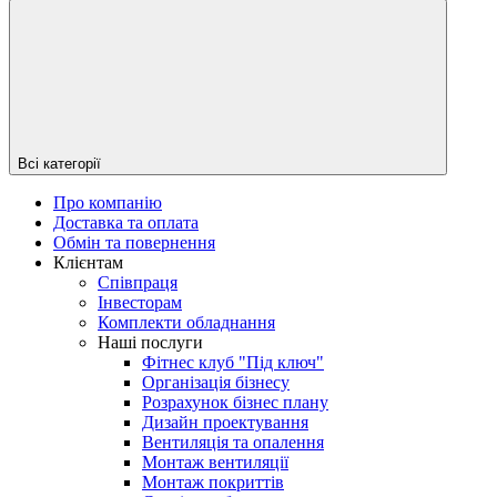
Всі категорії
Про компанію
Доставка та оплата
Обмін та повернення
Клієнтам
Співпраця
Інвесторам
Комплекти обладнання
Наші послуги
Фітнес клуб "Під ключ"
Організація бізнесу
Розрахунок бізнес плану
Дизайн проектування
Вентиляція та опалення
Монтаж вентиляції
Монтаж покриттів