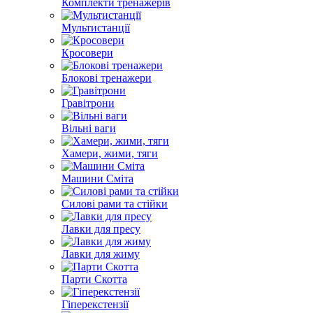
Комплекти тренажерів
Мультистанції
Кросовери
Блокові тренажери
Гравітрони
Вільні ваги
Хамери, жими, тяги
Машини Сміта
Силові рами та стійки
Лавки для пресу
Лавки для жиму
Парти Скотта
Гіперекстензії