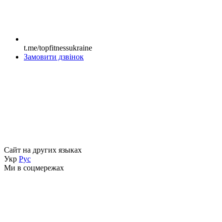
t.me/topfitnessukraine
Замовити дзвінок
Сайт на других языках
Укр
Рус
Ми в соцмережах