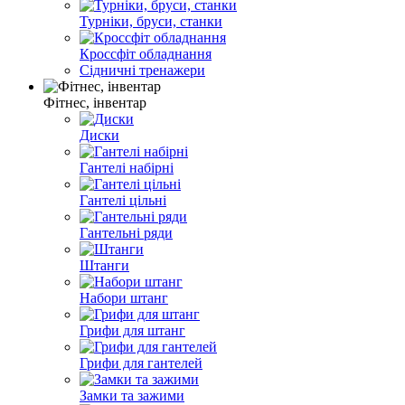
Турніки, бруси, станки
Кроссфіт обладнання
Сідничні тренажери
Фітнес, інвентар
Диски
Гантелі набірні
Гантелі цільні
Гантельні ряди
Штанги
Набори штанг
Грифи для штанг
Грифи для гантелей
Замки та зажими