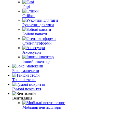
Гирі
Стійки
Рукоятки для тяги
Бойові канати
Степ-платформи
Аксесуари
Інший інвентар
Бокс, манекени
Тенісні столи
Гумові покриття
Вентиляція
Мобільні вентилятори