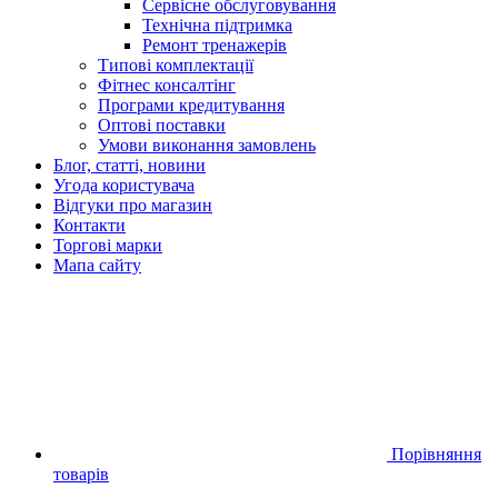
Сервісне обслуговування
Технічна підтримка
Ремонт тренажерів
Типові комплектації
Фітнес консалтінг
Програми кредитування
Оптові поставки
Умови виконання замовлень
Блог, статті, новини
Угода користувача
Відгуки про магазин
Контакти
Торгові марки
Мапа сайту
Порівняння
товарів