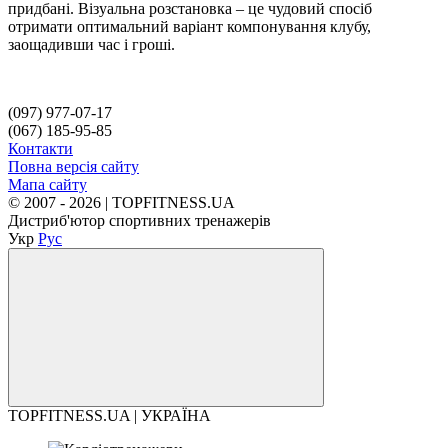
придбані. Візуальна розстановка – це чудовий спосіб
отримати оптимальний варіант компонування клубу,
заощадивши час і гроші.
(097) 977-07-17
(067) 185-95-85
Контакти
Повна версія сайту
Мапа сайту
© 2007 - 2026 | TOPFITNESS.UA
Дистриб'ютор спортивних тренажерів
Укр
Рус
TOPFITNESS.UA | УКРАЇНА