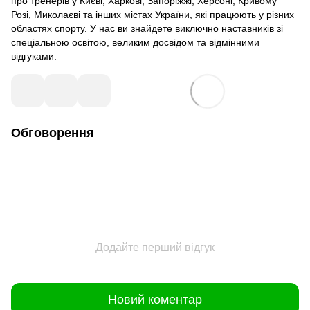
про тренерів у Києві, Харкові, Запоріжжі, Херсоні, Кривому
Розі, Миколаєві та інших містах України, які працюють у різних
областях спорту. У нас ви знайдете виключно наставників зі
спеціальною освітою, великим досвідом та відмінними
відгуками.
Обговорення
Додайте перший відгук
Новий коментар