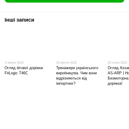
Інші записи
3 липня 2023
26 квітня 2022
25 січня 2022
Огляд бігової доріжки
Тренажери українського
Огляд Assau
FitLogic T46C
виробництва. Чим вони
AS-ARP | Н
відрізняються від
Безмоторна 
імпортних?
доріжка!
(097) 977-07-17
(067) 185-95-85
Контакти