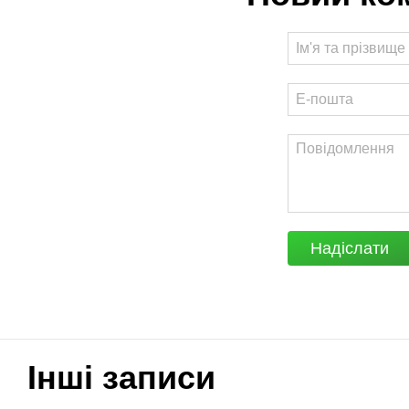
Надіслати
Інші записи