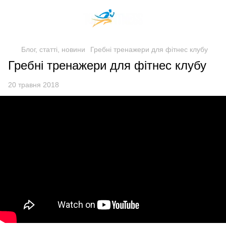
Блог, статті, новини
Гребні тренажери для фітнес клубу
Гребні тренажери для фітнес клубу
20 травня 2018