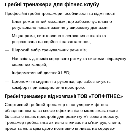
Гребні тренажери для фітнес клубу
Професійні гребні тренажери: особливості та відмінності
Електромагнітний механізм, що забезпечує плавно
регульоване навантаження у широкому діапазоні;
Міцна рама, виготовлена з легованих сплавів та
розрахована на серйозні навантаження;
Широкий вибір тренувальних режимів;
Наявність датчиків серцевого ритму та системи підрахунку
спалених калорій;
Інформативний дисплей LED;
Ергономічні сидіння та рукоятки, що забезпечують
комфорт при використанні пристрою.
Гребні тренажери від компанії ТОВ «ТОПФІТНЕС»
Спортивний гребний тренажер є популярним фітнес-
обладнанням та за своєю ефективністю може змагатися з
більшістю інших пристроїв для розвитку м'язового корсету.
Тренажер гребна тяга активно впливає на м'язи рук, спини,
преса та ніг, а крім цього позитивно впливає на серцево-